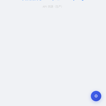
API:
同源（生产）
⚙